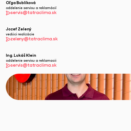
Oľga Bublíková
oddelenie servisu a reklamácií
servis@tatraclima.sk
Jozef Zelený
vedúci realizácie
zeleny@tatraclima.sk
Ing. Lukáš Klein
oddelenie servisu a reklamacii
servis@tatraclima.sk