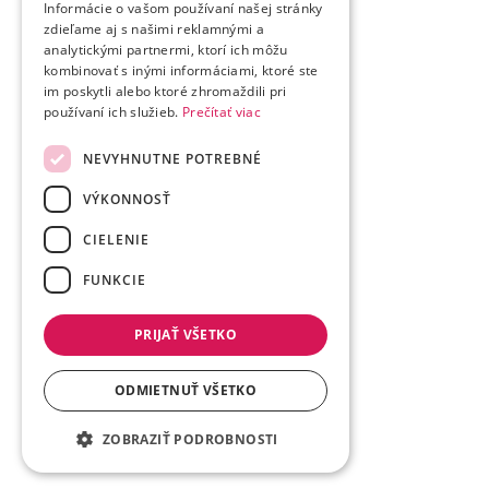
Informácie o vašom používaní našej stránky
zdieľame aj s našimi reklamnými a
analytickými partnermi, ktorí ich môžu
kombinovať s inými informáciami, ktoré ste
im poskytli alebo ktoré zhromaždili pri
používaní ich služieb.
Prečítať viac
NEVYHNUTNE POTREBNÉ
VÝKONNOSŤ
CIELENIE
FUNKCIE
PRIJAŤ VŠETKO
ODMIETNUŤ VŠETKO
ZOBRAZIŤ PODROBNOSTI