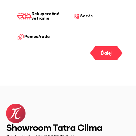
Rekuperačné
Servis
vetranie
Pomoc/rada
Ďalej
Showroom Tatra Clima